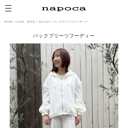
toggle navigation
HOME
>
LOOK BOOK
>
2025 S&S
>
バックプリーツフーディー
バックプリーツフーディー