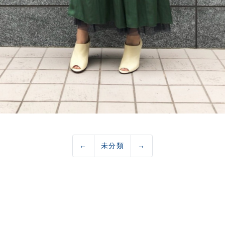
←
未分類
→