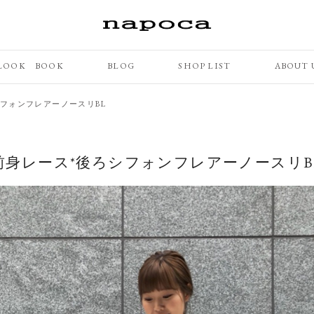
LOOK BOOK
BLOG
SHOP LIST
ABOUT 
フォンフレアーノースリBL
前身レース*後ろシフォンフレアーノースリB