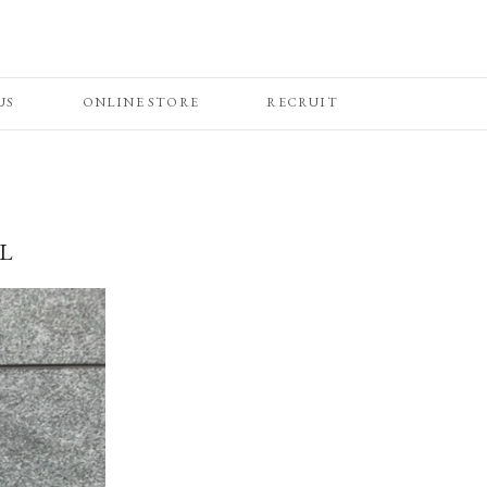
US
ONLINE STORE
RECRUIT
L