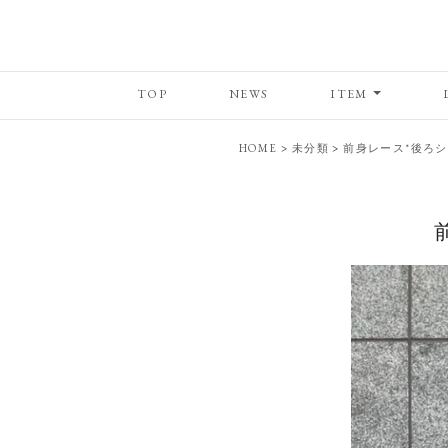
TOP
NEWS
ITEM
HOME
>
未分類
>
前身レース*後ろシ