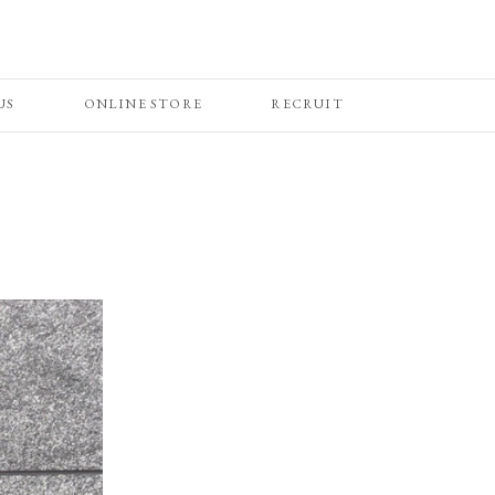
US
ONLINE STORE
RECRUIT