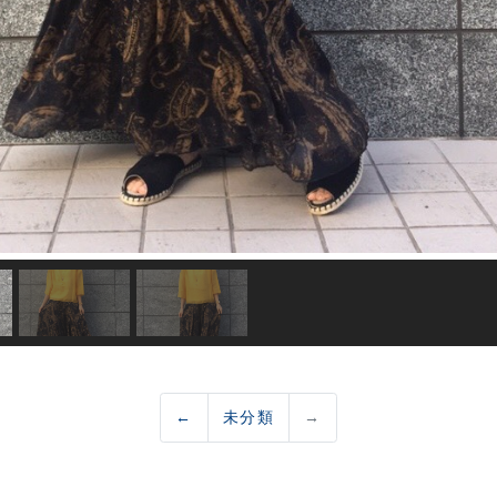
←
未分類
→