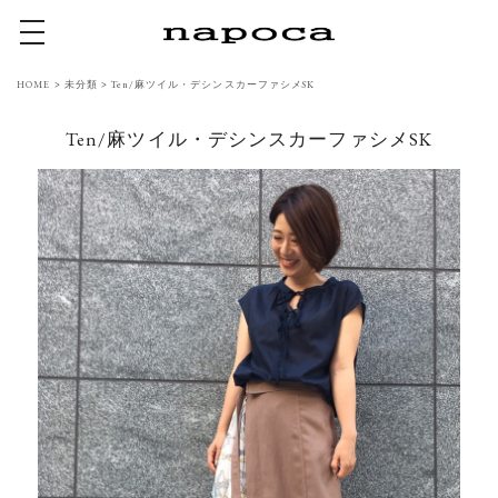
toggle navigation
HOME
>
未分類
>
Ten/麻ツイル・デシンスカーファシメSK
Ten/麻ツイル・デシンスカーファシメSK