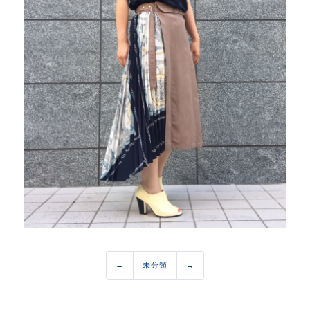
←
未分類
→