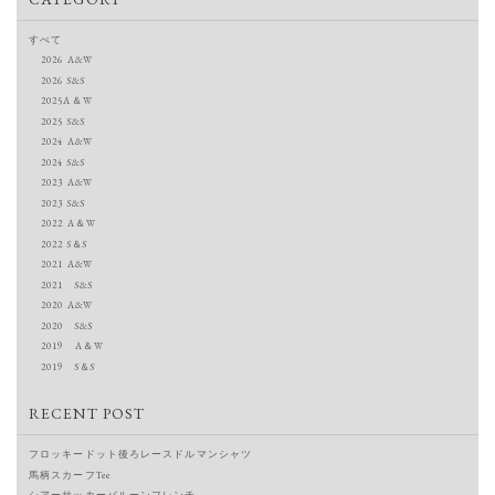
すべて
2026 A&W
2026 S&S
2025A＆W
2025 S&S
2024 A&W
2024 S&S
2023 A&W
2023 S&S
2022 A＆W
2022 S＆S
2021 A&W
2021 S&S
2020 A&W
2020 S&S
2019 A＆W
2019 S＆S
RECENT POST
フロッキードット後ろレースドルマンシャツ
馬柄スカーフTee