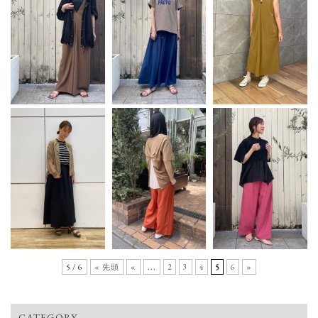
5 / 6
« 先頭
«
...
2
3
4
5
6
»
CATEGORY