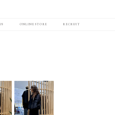
US
ONLINE STORE
RECRUIT