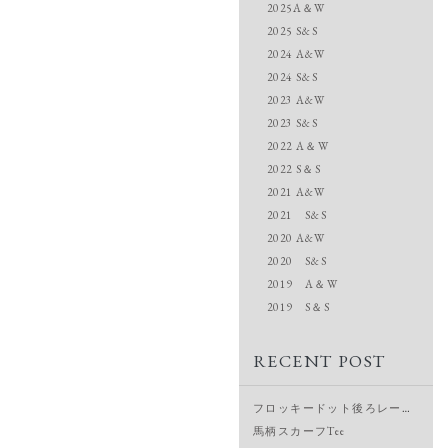
2025A＆W
2025 S&S
2024 A&W
2024 S&S
2023 A&W
2023 S&S
2022 A＆W
2022 S＆S
2021 A&W
2021 S&S
2020 A&W
2020 S&S
2019 A＆W
2019 S＆S
RECENT POST
フロッキードット後ろレースドルマンシャツ
馬柄スカーフTee