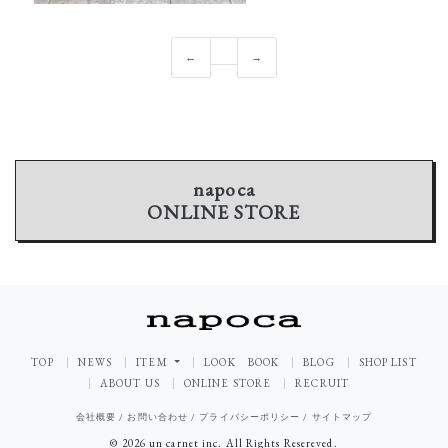
←
→
napoca
ONLINE STORE
TOP
NEWS
ITEM
LOOK BOOK
BLOG
SHOP LIST
ABOUT US
ONLINE STORE
RECRUIT
会社概要
/
お問い合わせ
/
プライバシーポリシー
/
サイトマップ
© 2026 un carnet inc. All Rights Resereved.