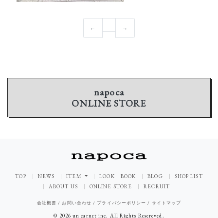
←
→
napoca
ONLINE STORE
TOP
NEWS
ITEM
LOOK BOOK
BLOG
SHOP LIST
ABOUT US
ONLINE STORE
RECRUIT
会社概要
/
お問い合わせ
/
プライバシーポリシー
/
サイトマップ
© 2026 un carnet inc. All Rights Resereved.