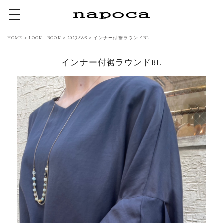
toggle navigation
HOME
>
LOOK BOOK
>
2023 S&S
>
インナー付裾ラウンドBL
インナー付裾ラウンドBL