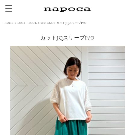
toggle navigation
HOME
>
LOOK BOOK
>
2024 S&S
>
カットJQスリーブP/O
カットJQスリーブP/O