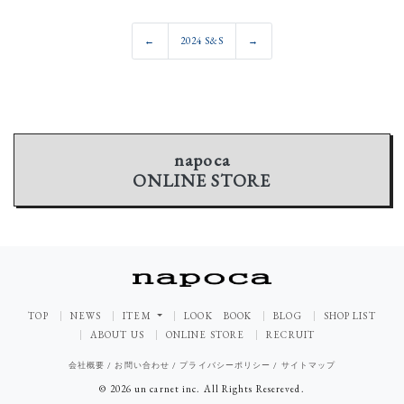
←
2024 S&S
→
napoca
ONLINE STORE
TOP
NEWS
ITEM
LOOK BOOK
BLOG
SHOP LIST
ABOUT US
ONLINE STORE
RECRUIT
会社概要
/
お問い合わせ
/
プライバシーポリシー
/
サイトマップ
© 2026 un carnet inc. All Rights Resereved.