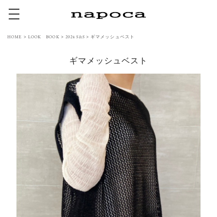
toggle navigation
HOME
>
LOOK BOOK
>
2024 S&S
>
ギマメッシュベスト
ギマメッシュベスト