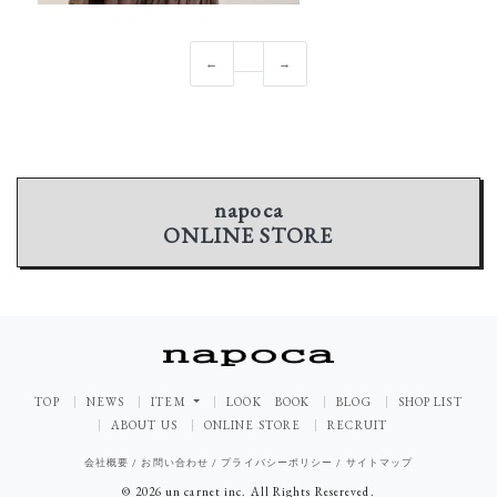
←
→
napoca
ONLINE STORE
TOP
NEWS
ITEM
LOOK BOOK
BLOG
SHOP LIST
ABOUT US
ONLINE STORE
RECRUIT
会社概要
/
お問い合わせ
/
プライバシーポリシー
/
サイトマップ
© 2026 un carnet inc. All Rights Resereved.