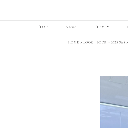
TOP
NEWS
ITEM
HOME
>
LOOK BOOK
>
2025 S&S