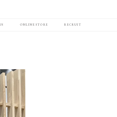
US
ONLINE STORE
RECRUIT