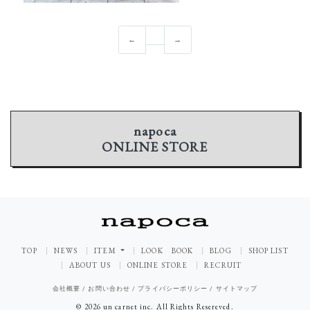
←
→
napoca
ONLINE STORE
TOP
NEWS
ITEM
LOOK BOOK
BLOG
SHOP LIST
ABOUT US
ONLINE STORE
RECRUIT
会社概要
/
お問い合わせ
/
プライバシーポリシー
/
サイトマップ
© 2026 un carnet inc. All Rights Resereved.