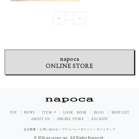
←
→
napoca
ONLINE STORE
TOP
NEWS
ITEM
LOOK BOOK
BLOG
SHOP LIST
ABOUT US
ONLINE STORE
RECRUIT
会社概要
/
お問い合わせ
/
プライバシーポリシー
/
サイトマップ
© 2026 un carnet inc. All Rights Resereved.