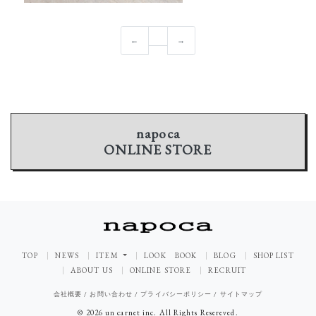
←
→
napoca
ONLINE STORE
TOP
NEWS
ITEM
LOOK BOOK
BLOG
SHOP LIST
ABOUT US
ONLINE STORE
RECRUIT
会社概要
/
お問い合わせ
/
プライバシーポリシー
/
サイトマップ
© 2026 un carnet inc. All Rights Resereved.