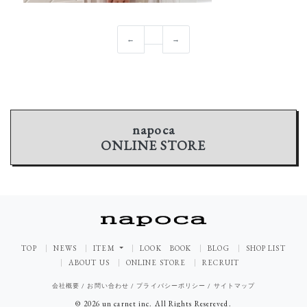
←
→
napoca
ONLINE STORE
TOP
NEWS
ITEM
LOOK BOOK
BLOG
SHOP LIST
ABOUT US
ONLINE STORE
RECRUIT
会社概要
/
お問い合わせ
/
プライバシーポリシー
/
サイトマップ
© 2026 un carnet inc. All Rights Resereved.