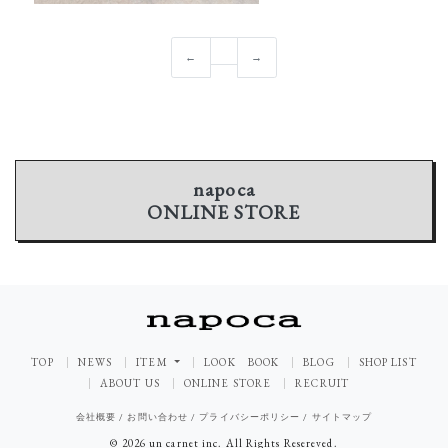
←
→
napoca
ONLINE STORE
TOP
NEWS
ITEM
LOOK BOOK
BLOG
SHOP LIST
ABOUT US
ONLINE STORE
RECRUIT
会社概要
/
お問い合わせ
/
プライバシーポリシー
/
サイトマップ
© 2026 un carnet inc. All Rights Resereved.