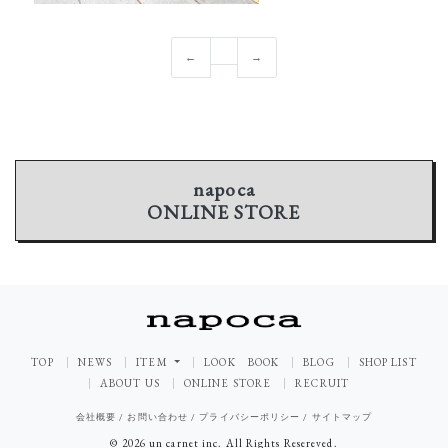
←
→
napoca
ONLINE STORE
TOP
NEWS
ITEM
LOOK BOOK
BLOG
SHOP LIST
ABOUT US
ONLINE STORE
RECRUIT
会社概要
/
お問い合わせ
/
プライバシーポリシー
/
サイトマップ
© 2026 un carnet inc. All Rights Resereved.