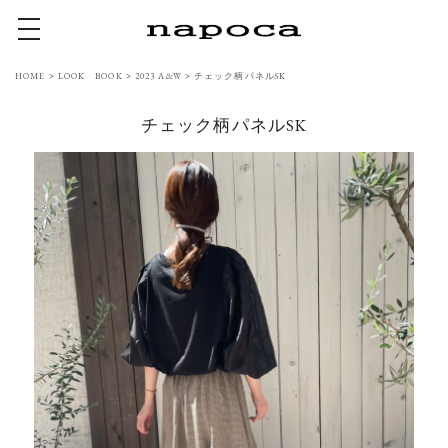
toggle navigation
HOME
>
LOOK BOOK
>
2023 A&W
>
チェック柄パネルSK
チェック柄パネルSK