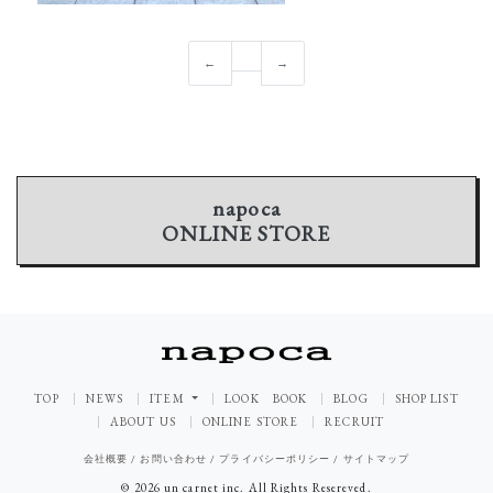
←
→
napoca
ONLINE STORE
TOP
NEWS
ITEM
LOOK BOOK
BLOG
SHOP LIST
ABOUT US
ONLINE STORE
RECRUIT
会社概要
/
お問い合わせ
/
プライバシーポリシー
/
サイトマップ
© 2026 un carnet inc. All Rights Resereved.