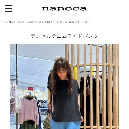
toggle navigation
HOME
>
LOOK BOOK
>
2025 S&S
>
テンセルデニムワイドパンツ
テンセルデニムワイドパンツ