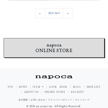
←
2025 S&S
→
napoca
ONLINE STORE
TOP
NEWS
ITEM
LOOK BOOK
BLOG
SHOP LIST
ABOUT US
ONLINE STORE
RECRUIT
会社概要
/
お問い合わせ
/
プライバシーポリシー
/
サイトマップ
© 2026 un carnet inc. All Rights Resereved.