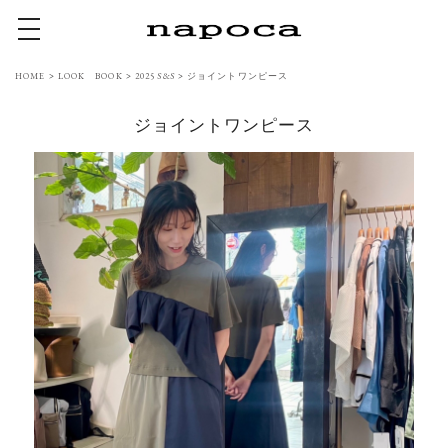
toggle navigation
HOME
>
LOOK BOOK
>
2025 S&S
>
ジョイントワンピース
ジョイントワンピース