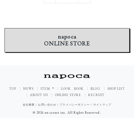
napoca
ONLINE STORE
TOP
NEWS
ITEM
LOOK BOOK
BLOG
SHOP LIST
ABOUT US
ONLINE STORE
RECRUIT
会社概要
/
お問い合わせ
/
プライバシーポリシー
/
サイトマップ
© 2026 un carnet inc. All Rights Resereved.