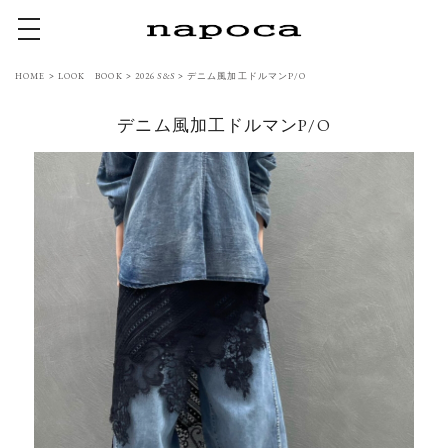
toggle navigation
HOME
>
LOOK BOOK
>
2026 S&S
>
デニム風加工ドルマンP/O
デニム風加工ドルマンP/O