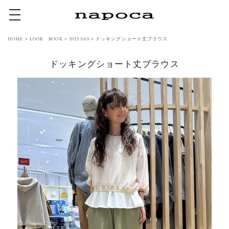
toggle navigation
HOME
>
LOOK BOOK
>
2025 S&S
>
ドッキングショート丈ブラウス
ドッキングショート丈ブラウス