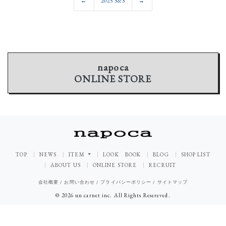
←
2025 S&S
→
napoca
ONLINE STORE
TOP
NEWS
ITEM
LOOK BOOK
BLOG
SHOP LIST
ABOUT US
ONLINE STORE
RECRUIT
会社概要
/
お問い合わせ
/
プライバシーポリシー
/
サイトマップ
© 2026 un carnet inc. All Rights Resereved.