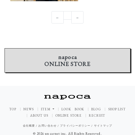
←
→
napoca
ONLINE STORE
TOP
NEWS
ITEM
LOOK BOOK
BLOG
SHOP LIST
ABOUT US
ONLINE STORE
RECRUIT
会社概要
/
お問い合わせ
/
プライバシーポリシー
/
サイトマップ
© 2026 un carnet inc. All Rights Resereved.