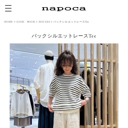
toggle navigation
HOME
>
LOOK BOOK
>
2025 S&S
>
バックシルエットレースTee
バックシルエットレースTee