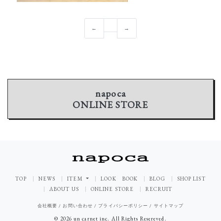
←
→
napoca
ONLINE STORE
TOP
NEWS
ITEM
LOOK BOOK
BLOG
SHOP LIST
ABOUT US
ONLINE STORE
RECRUIT
会社概要
/
お問い合わせ
/
プライバシーポリシー
/
サイトマップ
© 2026 un carnet inc. All Rights Resereved.