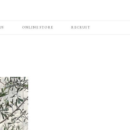
US
ONLINE STORE
RECRUIT