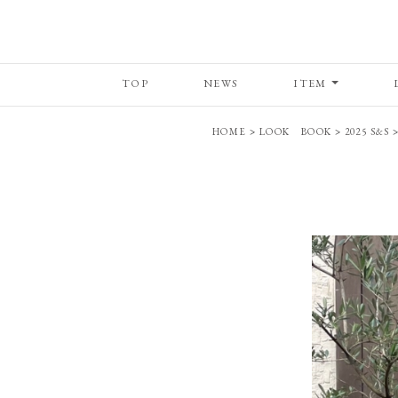
TOP
NEWS
ITEM
HOME
>
LOOK BOOK
>
2025 S&S