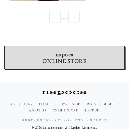
←
→
napoca
ONLINE STORE
TOP
NEWS
ITEM
LOOK BOOK
BLOG
SHOP LIST
ABOUT US
ONLINE STORE
RECRUIT
会社概要
/
お問い合わせ
/
プライバシーポリシー
/
サイトマップ
© 2026 un carnet inc. All Rights Resereved.