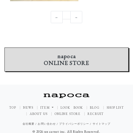
←
→
napoca
ONLINE STORE
TOP
NEWS
ITEM
LOOK BOOK
BLOG
SHOP LIST
ABOUT US
ONLINE STORE
RECRUIT
会社概要
/
お問い合わせ
/
プライバシーポリシー
/
サイトマップ
© 2026 un carnet inc. All Rights Resereved.