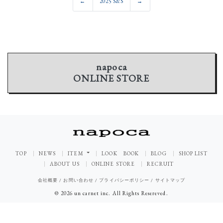
←
2025 S&S
→
napoca
ONLINE STORE
TOP
NEWS
ITEM
LOOK BOOK
BLOG
SHOP LIST
ABOUT US
ONLINE STORE
RECRUIT
会社概要
/
お問い合わせ
/
プライバシーポリシー
/
サイトマップ
© 2026 un carnet inc. All Rights Resereved.