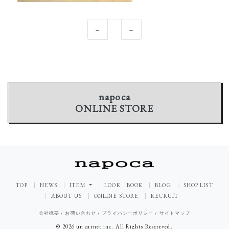
←
→
napoca
ONLINE STORE
TOP
NEWS
ITEM
LOOK BOOK
BLOG
SHOP LIST
ABOUT US
ONLINE STORE
RECRUIT
会社概要
/
お問い合わせ
/
プライバシーポリシー
/
サイトマップ
© 2026 un carnet inc. All Rights Resereved.