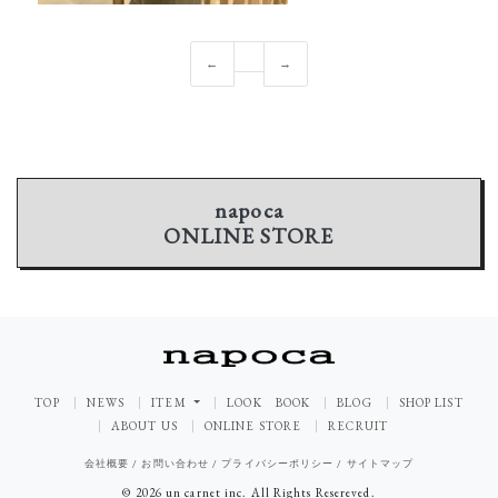
←
→
napoca
ONLINE STORE
TOP
NEWS
ITEM
LOOK BOOK
BLOG
SHOP LIST
ABOUT US
ONLINE STORE
RECRUIT
会社概要
/
お問い合わせ
/
プライバシーポリシー
/
サイトマップ
© 2026 un carnet inc. All Rights Resereved.