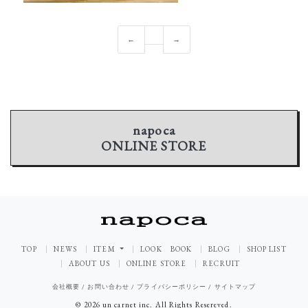
←
→
napoca
ONLINE STORE
TOP
NEWS
ITEM
LOOK BOOK
BLOG
SHOP LIST
ABOUT US
ONLINE STORE
RECRUIT
会社概要
/
お問い合わせ
/
プライバシーポリシー
/
サイトマップ
© 2026 un carnet inc. All Rights Resereved.