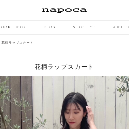
LOOK BOOK
BLOG
SHOP LIST
ABOUT 
>
花柄ラップスカート
花柄ラップスカート