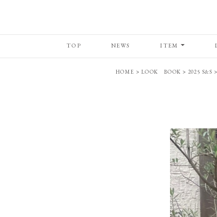
TOP
NEWS
ITEM
HOME
>
LOOK BOOK
>
2025 S&S