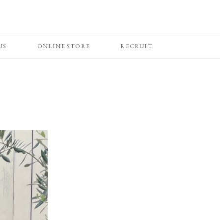
US
ONLINE STORE
RECRUIT