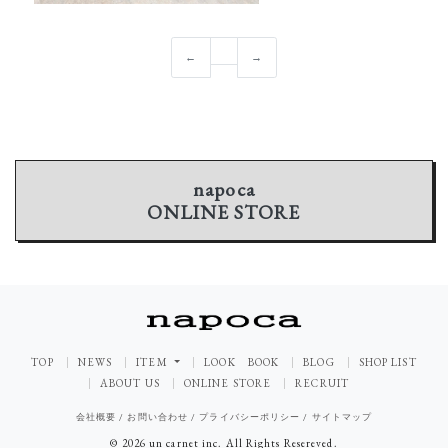
←
→
napoca
ONLINE STORE
TOP
NEWS
ITEM
LOOK BOOK
BLOG
SHOP LIST
ABOUT US
ONLINE STORE
RECRUIT
会社概要
/
お問い合わせ
/
プライバシーポリシー
/
サイトマップ
© 2026 un carnet inc. All Rights Resereved.