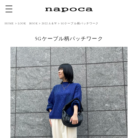
toggle navigation
HOME
>
LOOK BOOK
>
2022 A＆W
>
5Gケーブル柄パッチワーク
5Gケーブル柄パッチワーク