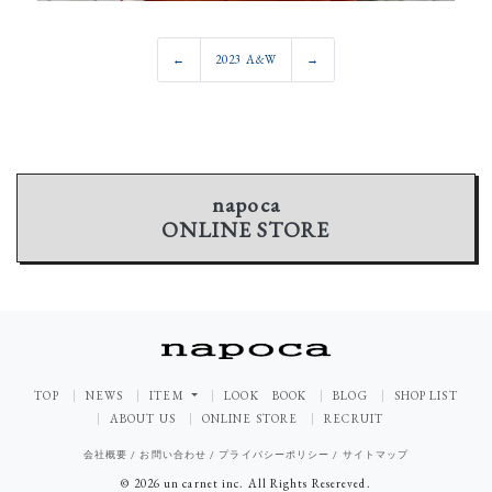
←
2023 A&W
→
napoca
ONLINE STORE
TOP
NEWS
ITEM
LOOK BOOK
BLOG
SHOP LIST
ABOUT US
ONLINE STORE
RECRUIT
会社概要
/
お問い合わせ
/
プライバシーポリシー
/
サイトマップ
© 2026 un carnet inc. All Rights Resereved.