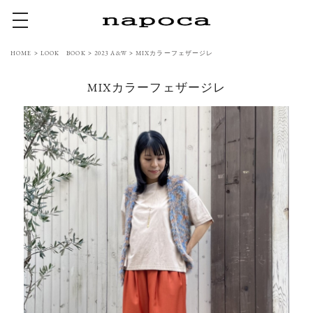
toggle navigation
HOME
>
LOOK BOOK
>
2023 A&W
>
MIXカラーフェザージレ
MIXカラーフェザージレ