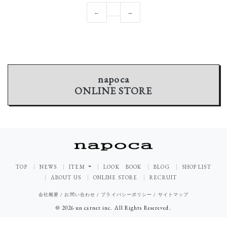
←
→
napoca
ONLINE STORE
TOP
NEWS
ITEM
LOOK BOOK
BLOG
SHOP LIST
ABOUT US
ONLINE STORE
RECRUIT
会社概要
/
お問い合わせ
/
プライバシーポリシー
/
サイトマップ
© 2026 un carnet inc. All Rights Resereved.