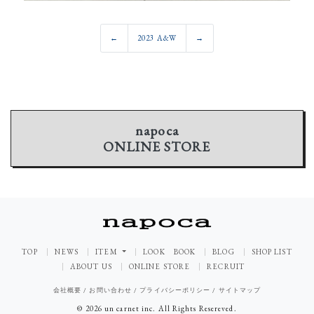
←
2023 A&W
→
napoca
ONLINE STORE
TOP
NEWS
ITEM
LOOK BOOK
BLOG
SHOP LIST
ABOUT US
ONLINE STORE
RECRUIT
会社概要
/
お問い合わせ
/
プライバシーポリシー
/
サイトマップ
© 2026 un carnet inc. All Rights Resereved.