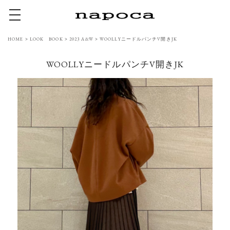
toggle navigation
HOME
>
LOOK BOOK
>
2023 A&W
>
WOOLLYニードルパンチV開きJK
WOOLLYニードルパンチV開きJK