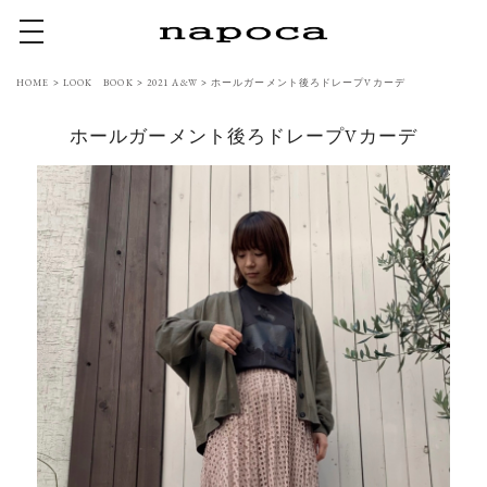
toggle navigation
HOME
>
LOOK BOOK
>
2021 A&W
>
ホールガーメント後ろドレープVカーデ
ホールガーメント後ろドレープVカーデ