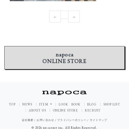
←
→
napoca
ONLINE STORE
TOP
NEWS
ITEM
LOOK BOOK
BLOG
SHOP LIST
ABOUT US
ONLINE STORE
RECRUIT
会社概要
/
お問い合わせ
/
プライバシーポリシー
/
サイトマップ
© 2026 un carnet inc. All Rights Resereved.