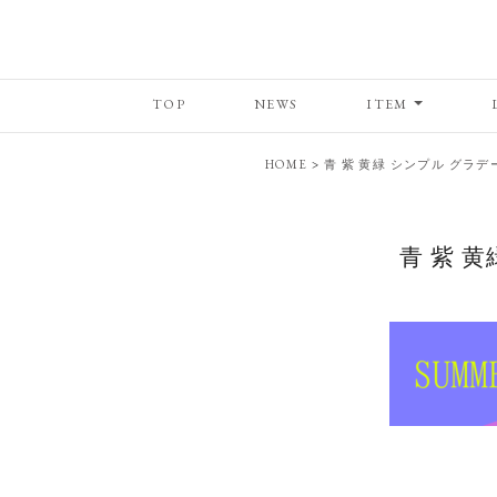
TOP
NEWS
ITEM
HOME
>
青 紫 黄緑 シンプル グラデー
青 紫 