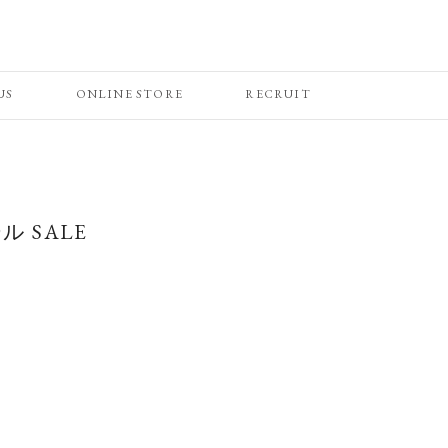
US
ONLINE STORE
RECRUIT
 SALE