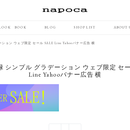
LOOK BOOK
BLOG
SHOP LIST
ABOUT 
ション ウェブ限定 セール SALE Line Yahooバナー広告 横
黄緑 シンプル グラデーション ウェブ限定 セール
Line Yahooバナー広告 横