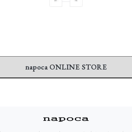
←
→
napoca
ONLINE STORE