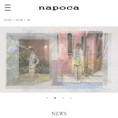
toggle navigation
HOME
>
2021年
>
3月
NEWS