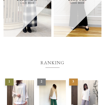
LOOK BOOK
LOOK BOOK
RANKING
1
2
3