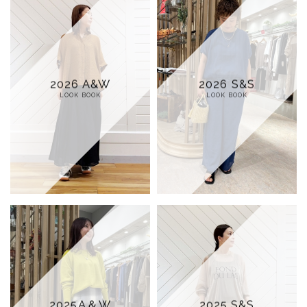
2026 A&W
2026 S&S
LOOK BOOK
LOOK BOOK
2025A＆W
2025 S&S