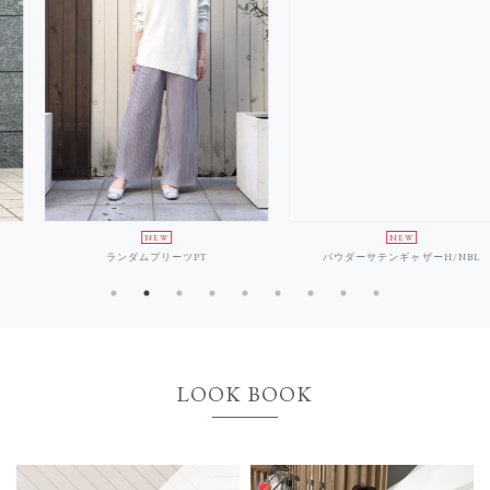
NEW
NEW
ランダムプリーツPT
パウダーサテンギャザーH/NBL
LOOK BOOK