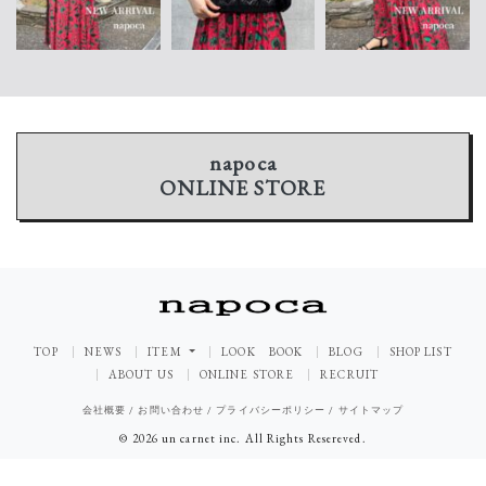
napoca
ONLINE STORE
TOP
NEWS
ITEM
LOOK BOOK
BLOG
SHOP LIST
ABOUT US
ONLINE STORE
RECRUIT
会社概要
/
お問い合わせ
/
プライバシーポリシー
/
サイトマップ
© 2026 un carnet inc. All Rights Resereved.