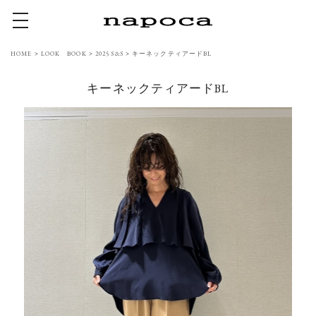
toggle navigation
HOME
>
LOOK BOOK
>
2025 S&S
>
キーネックティアードBL
キーネックティアードBL