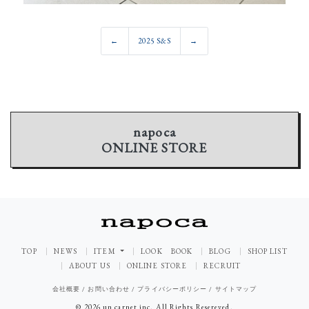
←
2025 S&S
→
napoca
ONLINE STORE
TOP
NEWS
ITEM
LOOK BOOK
BLOG
SHOP LIST
ABOUT US
ONLINE STORE
RECRUIT
会社概要
/
お問い合わせ
/
プライバシーポリシー
/
サイトマップ
© 2026 un carnet inc. All Rights Resereved.