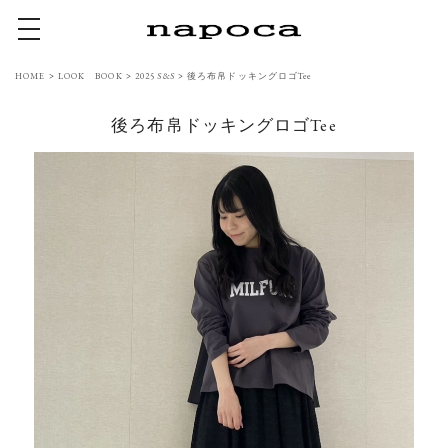
toggle navigation
HOME
>
LOOK BOOK
>
2025 S&S
>
後ろ布帛ドッキングロゴTee
後ろ布帛ドッキングロゴTee