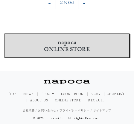
←
2025 S&S
→
napoca
ONLINE STORE
TOP
NEWS
ITEM
LOOK BOOK
BLOG
SHOP LIST
ABOUT US
ONLINE STORE
RECRUIT
会社概要
/
お問い合わせ
/
プライバシーポリシー
/
サイトマップ
© 2026 un carnet inc. All Rights Resereved.