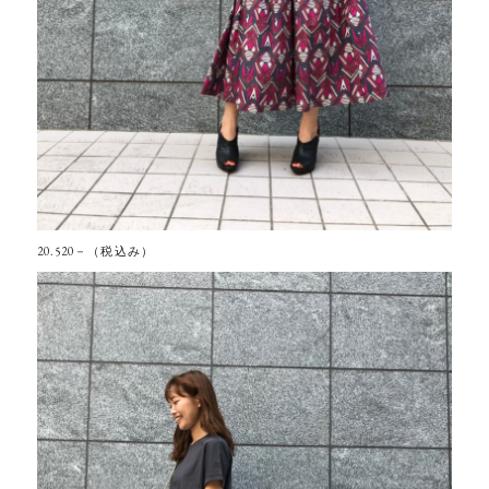
20.520－（税込み）