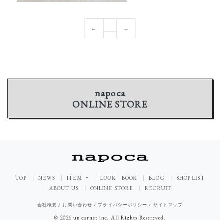
←
→
napoca
ONLINE STORE
TOP
NEWS
ITEM
LOOK BOOK
BLOG
SHOP LIST
ABOUT US
ONLINE STORE
RECRUIT
会社概要
/
お問い合わせ
/
プライバシーポリシー
/
サイトマップ
© 2026 un carnet inc. All Rights Resereved.