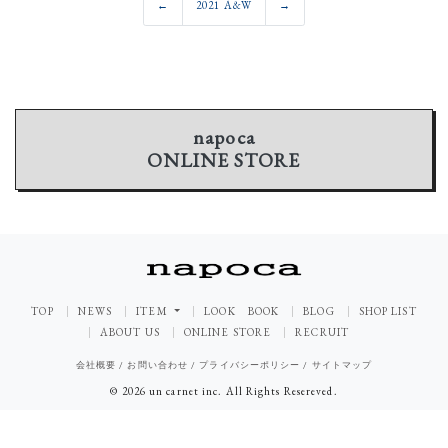
←
2021 A&W
→
napoca
ONLINE STORE
TOP
NEWS
ITEM
LOOK BOOK
BLOG
SHOP LIST
ABOUT US
ONLINE STORE
RECRUIT
会社概要
/
お問い合わせ
/
プライバシーポリシー
/
サイトマップ
© 2026 un carnet inc. All Rights Resereved.